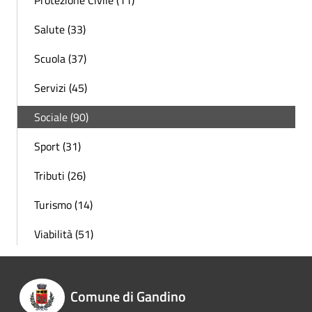
Protezione Civile (11)
Salute (33)
Scuola (37)
Servizi (45)
Sociale (90)
Sport (31)
Tributi (26)
Turismo (14)
Viabilità (51)
Comune di Gandino