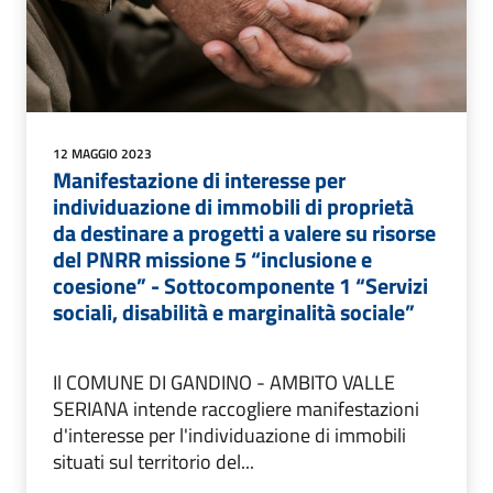
12 MAGGIO 2023
Manifestazione di interesse per
individuazione di immobili di proprietà
da destinare a progetti a valere su risorse
del PNRR missione 5 “inclusione e
coesione” - Sottocomponente 1 “Servizi
sociali, disabilità e marginalità sociale”
Il COMUNE DI GANDINO - AMBITO VALLE
SERIANA intende raccogliere manifestazioni
d'interesse per l'individuazione di immobili
situati sul territorio del...