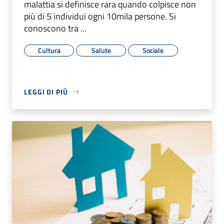
malattia si definisce rara quando colpisce non
più di 5 individui ogni 10mila persone. Si
conoscono tra ...
Cultura
Salute
Sociale
LEGGI DI PIÙ