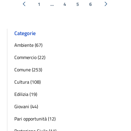
1
...
4
5
6
« Precedente
Successiva 
Categorie
Ambiente (67)
Commercio (22)
Comune (253)
Cultura (108)
Edilizia (19)
Giovani (44)
Pari opportunità (12)