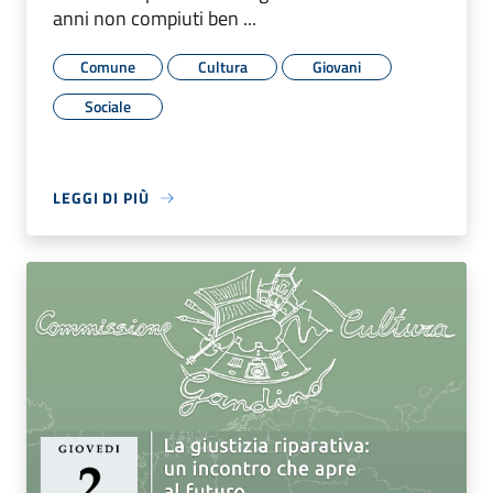
anni non compiuti ben ...
Comune
Cultura
Giovani
Sociale
LEGGI DI PIÙ