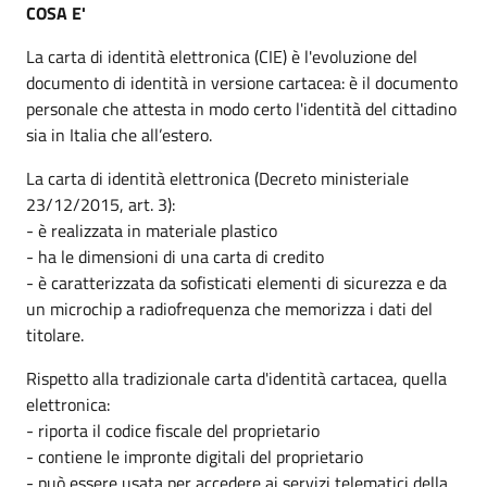
COSA E'
La carta di identità elettronica (CIE) è l'evoluzione del
documento di identità in versione cartacea: è il documento
personale che attesta in modo certo l'identità del cittadino
sia in Italia che all’estero.
La carta di identità elettronica (Decreto ministeriale
23/12/2015, art. 3):
- è realizzata in materiale plastico
- ha le dimensioni di una carta di credito
- è caratterizzata da sofisticati elementi di sicurezza e da
un microchip a radiofrequenza che memorizza i dati del
titolare.
Rispetto alla tradizionale carta d'identità cartacea, quella
elettronica:
- riporta il codice fiscale del proprietario
- contiene le impronte digitali del proprietario
- può essere usata per accedere ai servizi telematici della