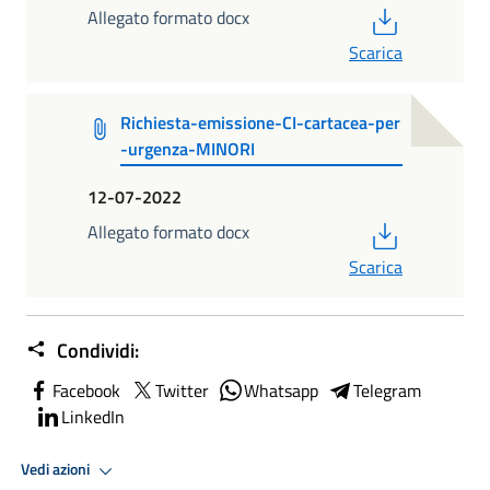
PDF
Allegato formato docx
Scarica
Richiesta-emissione-CI-cartacea-per
-urgenza-MINORI
12-07-2022
PDF
Allegato formato docx
Scarica
Condividi:
Facebook
Twitter
Whatsapp
Telegram
LinkedIn
Vedi azioni