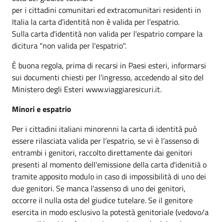
per i cittadini comunitari ed extracomunitari residenti in
Italia la carta d’identità non è valida per l’espatrio.
Sulla carta d'identità non valida per l'espatrio compare la
dicitura "non valida per l'espatrio".
È buona regola, prima di recarsi in Paesi esteri, informarsi
sui documenti chiesti per l’ingresso, accedendo al sito del
Ministero degli Esteri www.viaggiaresicuri.it.
Minori e espatrio
Per i cittadini italiani minorenni la carta di identità può
essere rilasciata valida per l’espatrio, se vi è l’assenso di
entrambi i genitori, raccolto direttamente dai genitori
presenti al momento dell'emissione della carta d'idenitià o
tramite apposito modulo in caso di impossibilità di uno dei
due genitori. Se manca l'assenso di uno dei genitori,
occorre il nulla osta del giudice tutelare. Se il genitore
esercita in modo esclusivo la potestà genitoriale (vedovo/a