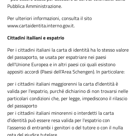
Pubblica Amministrazione.
Per ulteriori informazioni, consulta il sito
www.cartaidentita.interno.gov.it.
Cittadini itailiani e espatrio
Per i cittadini italiani la carta di identità ha lo stesso valore
del passaporto, se usata per espatriare nei paesi
dell'Unione Europea e in altri paesi coi quali esistono
appositi accordi (Paesi dell'Area Schengen). In particolare:
per i cittadini italiani maggiorenni la carta d'identità è
valida per l'espatrio, purché dichiarino di non trovarsi nelle
particolari condizioni che, per legge, impediscono il rilascio
del passaporto
per i cittadini italiani minorenni o interdetti la carta
d'identità può essere resa valida per l'espatrio con
l'assenso di entrambi i genitori o del tutore o con il nulla
osta del giudice tutelare