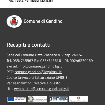
Richiesta Permessi Montani
Comune di Gandino
Recapiti e contatti
Sede del Comune P.zza V.Veneto n. 7 cap. 24024
Tel. 035/745567 Fax 035/745646 - P.I. 00246270169
e-mail:
info@comune.gandino.bg.it
PEC:
comune.gandino@legalmail.it
Codice Univoco di fatturazione UF98J3
Per segnalazioni relative a questo
sito:
webmaster@comune.gandino.bg.it