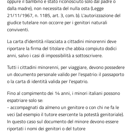
oppure il bambino è stato riconosciuto solo dal padre o
dalla madre), non necessita del nulla osta (Legge
21/11/1967, n. 1185, art. 3, com. b). L'autorizzazione del
giudice tutelare non occorre per i genitori naturali
conviventi.
La carta d'identità rilasciata a cittadini minorenni deve
riportare la firma del titolare che abbia compiuto dodici
anni, salvo i casi di impossibilità a sottoscrivere.
Tutti i cittadini minorenni, per viaggiare, devono possedere
un documento personale valido per l'espatrio: il passaporto
o la carta di identità valida per l'espatrio.
Fino al compimento dei 14 anni, i minori italiani possono
espatriare solo se:
- accompagnati da almeno un genitore o con chi ne fa le
veci (ad esempio il tutore esercente la potestà genitoriale).
In questo caso sul documento del minore devono essere
riportati i nomi dei genitori o del tutore