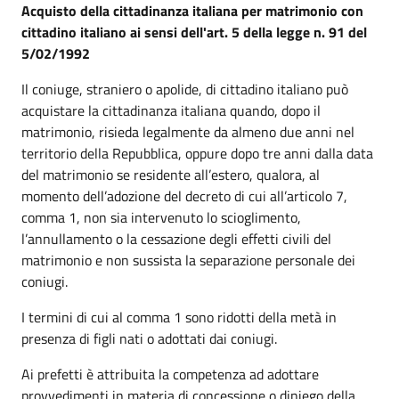
Acquisto della cittadinanza italiana per matrimonio con
cittadino italiano ai sensi dell'art. 5 della legge n. 91 del
5/02/1992
Il coniuge, straniero o apolide, di cittadino italiano può
acquistare la cittadinanza italiana quando, dopo il
matrimonio, risieda legalmente da almeno due anni nel
territorio della Repubblica, oppure dopo tre anni dalla data
del matrimonio se residente all’estero, qualora, al
momento dell’adozione del decreto di cui all’articolo 7,
comma 1, non sia intervenuto lo scioglimento,
l’annullamento o la cessazione degli effetti civili del
matrimonio e non sussista la separazione personale dei
coniugi.
I termini di cui al comma 1 sono ridotti della metà in
presenza di figli nati o adottati dai coniugi.
Ai prefetti è attribuita la competenza ad adottare
provvedimenti in materia di concessione o diniego della