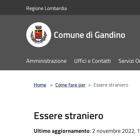
Salta al contenuto principale
Regione Lombardia
Comune di Gandino
Amministrazione
Uffici e Contatti
Servizi O
Home
>
Come fare per
>
Essere straniero
Essere straniero
Ultimo aggiornamento
: 2 novembre 2022, 