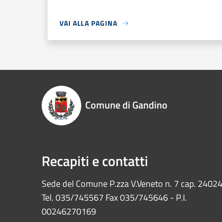
VAI ALLA PAGINA
Comune di Gandino
Recapiti e contatti
Sede del Comune P.zza V.Veneto n. 7 cap. 2402
Tel. 035/745567 Fax 035/745646 - P.I.
00246270169