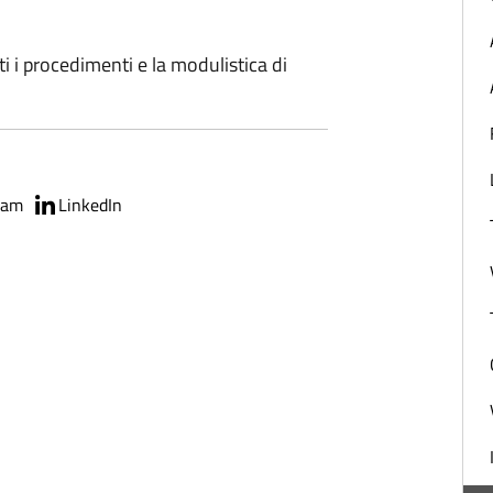
ti i procedimenti e la modulistica di
ram
LinkedIn