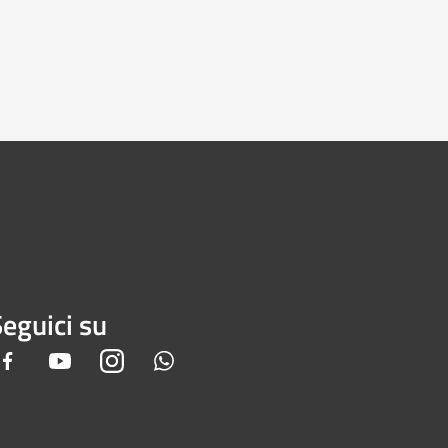
eguici su
Facebook
Youtube
Instagram
Whatsapp