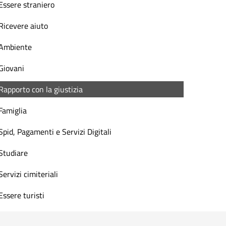
Essere straniero
Ricevere aiuto
Ambiente
Giovani
Rapporto con la giustizia
Famiglia
Spid, Pagamenti e Servizi Digitali
Studiare
Servizi cimiteriali
Essere turisti