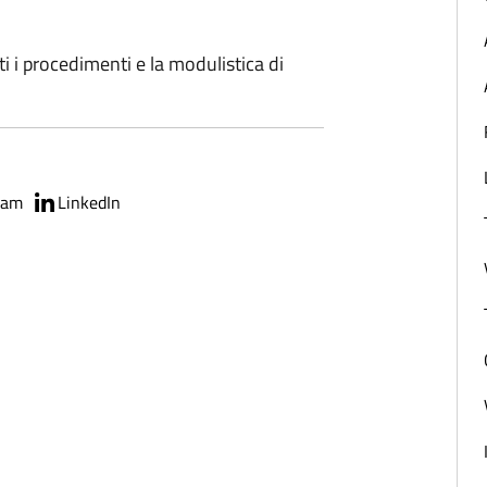
ti i procedimenti e la modulistica di
ram
LinkedIn