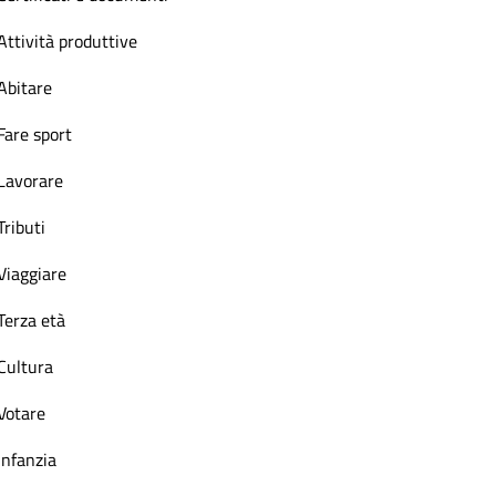
Attività produttive
Abitare
Fare sport
Lavorare
Tributi
Viaggiare
Terza età
Cultura
Votare
Infanzia