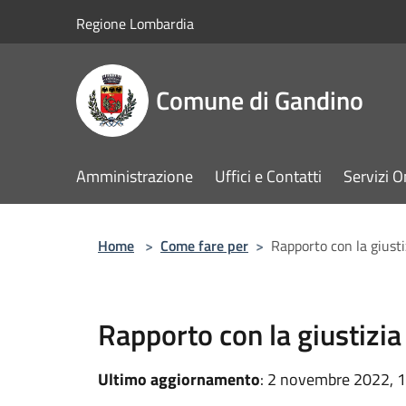
Salta al contenuto principale
Regione Lombardia
Comune di Gandino
Amministrazione
Uffici e Contatti
Servizi O
Home
>
Come fare per
>
Rapporto con la giusti
Rapporto con la giustizia
Ultimo aggiornamento
: 2 novembre 2022, 