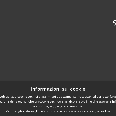
S
4
Informazioni sui cookie
web utilizza cookie tecnici e assimilati strettamente necessari al corretto fu
azione del sito, nonché un cookie tecnico analitico al solo fine di elaborare i
statistiche, aggregate e anonime.
Per maggiori dettagli, può consultare la cookie policy al seguente
link