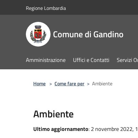
Salta al contenuto principale
Regione Lombardia
Comune di Gandino
Amministrazione
Uffici e Contatti
Servizi O
Home
>
Come fare per
>
Ambiente
Ambiente
Ultimo aggiornamento
: 2 novembre 2022, 