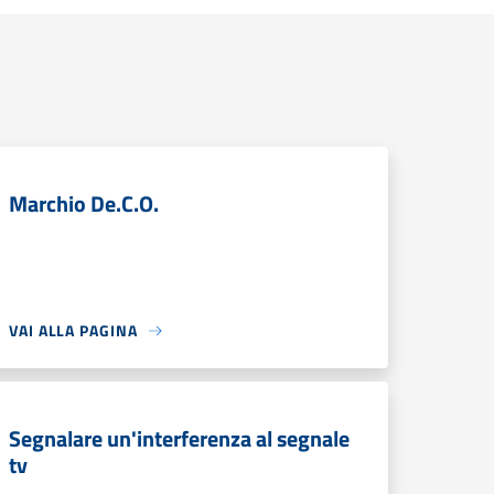
Marchio De.C.O.
VAI ALLA PAGINA
Segnalare un'interferenza al segnale
tv