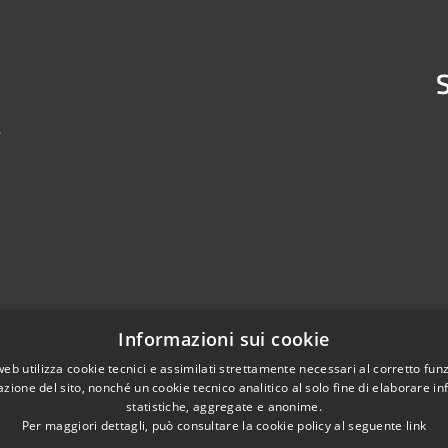
S
4
Informazioni sui cookie
web utilizza cookie tecnici e assimilati strettamente necessari al corretto fu
azione del sito, nonché un cookie tecnico analitico al solo fine di elaborare i
statistiche, aggregate e anonime.
Per maggiori dettagli, può consultare la cookie policy al seguente
link