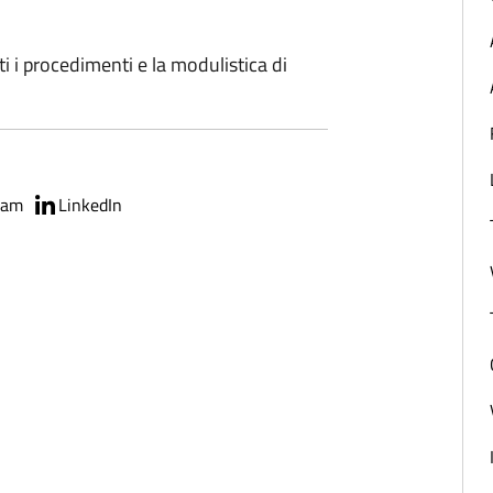
ti i procedimenti e la modulistica di
ram
LinkedIn