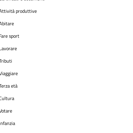
Attività produttive
Abitare
Fare sport
Lavorare
Tributi
Viaggiare
Terza età
Cultura
Votare
Infanzia