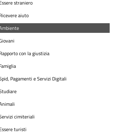
Essere straniero
Ricevere aiuto
Ambiente
Giovani
Rapporto con la giustizia
Famiglia
Spid, Pagamenti e Servizi Digitali
Studiare
Animali
Servizi cimiteriali
Essere turisti