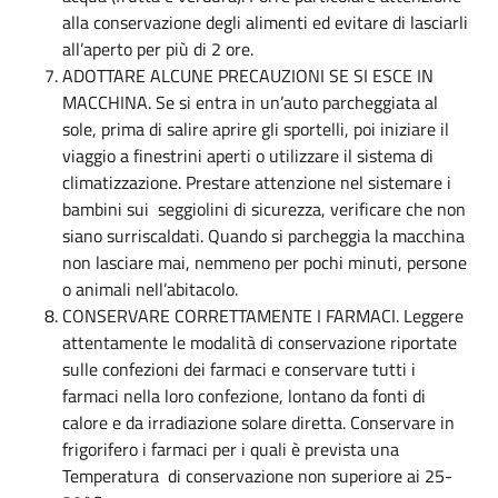
alla conservazione degli alimenti ed evitare di lasciarli
all’aperto per più di 2 ore.
ADOTTARE ALCUNE PRECAUZIONI SE SI ESCE IN
MACCHINA. Se si entra in un’auto parcheggiata al
sole, prima di salire aprire gli sportelli, poi iniziare il
viaggio a finestrini aperti o utilizzare il sistema di
climatizzazione. Prestare attenzione nel sistemare i
bambini sui seggiolini di sicurezza, verificare che non
siano surriscaldati. Quando si parcheggia la macchina
non lasciare mai, nemmeno per pochi minuti, persone
o animali nell’abitacolo.
CONSERVARE CORRETTAMENTE I FARMACI. Leggere
attentamente le modalità di conservazione riportate
sulle confezioni dei farmaci e conservare tutti i
farmaci nella loro confezione, lontano da fonti di
calore e da irradiazione solare diretta. Conservare in
frigorifero i farmaci per i quali è prevista una
Temperatura di conservazione non superiore ai 25-