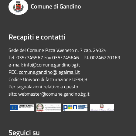
Comune di Gandino
Recapiti e contatti
Sede del Comune P.zza V.Veneto n. 7 cap. 24024
Tel. 035/745567 Fax 035/745646 - P.I. 00246270169
e-mail:
info@comune.gandino.bg.it
PEC:
comune.gandino@legalmail.it
Codice Univoco di fatturazione UF98J3
Per segnalazioni relative a questo
sito:
webmaster@comune.gandino.bg.it
Seguici su