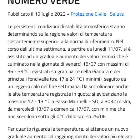
NUMERO VERDE
Pubblicato il 19 luglio 2022 •
Protezione Civile
,
Salute
Le persistenti condizioni di stabilità atmosferica stanno
determinando sulla regione valori di temperatura
costantemente superiori alla norma di riferimento. Nel
corso dell'ultima settimana, a partire da lunedì 11/07, si è
assistito ad un graduale aumento dei valori termici che è
culminato nella giornata di venerdì 15/07 con massimi di
36 - 39°C registrati su gran parte della Pianura e dei
principali fondivalle (tra 17 e 24 °C i minimi), seguito da
un leggero calo nel fine settimana. Da sottolineare anche
le alte temperature registrate in quota: si evidenziano le
massime 12 - 13 °C a Passo Marinelli - SO, a 3032 m slm,
da mercoledì 13/07 a domenica 17/07, con minime che
non scendono sotto gli 0°C dallo scorso 25/06.
Per quanto riguarda le temperature, si attende un nuovo
graduale aumento col raggiungimento dei valori più elevati