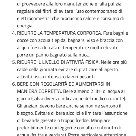
di provvedere alla loro manutenzione e alla pulizia
regolare dei filtri; di evitare l’uso contemporaneo di
elettrodomestici che producono calore e consumo di
energia.
RIDURRE LA TEMPERATURA CORPOREA. Fare bagni e
docce con acqua tiepida, bagnarsi viso e braccia con
acqua fresca.In casi di temperature molto elevate
porre un panno bagnato sulla nuca.
RIDURRE IL LIVELLO DI ATTIVITÀ FISICA. Nelle ore più
calde della giornata evitare di praticare all’aperto
attività fisica intensa o lavori pesanti.
BERE CON REGOLARITÀ ED ALIMENTARSI IN
MANIERA CORRETTA. Bere almeno 2 litri di acqua al
giorno (salvo diversa indicazione del medico curante).
Gli anziani devono bere anche se non ne sentono il
bisogno. Evitare di bere alcolici e limitare l’assunzione
di bevande gassate o troppo fredde. Mangiare
preferibilmente cibi leggeri e con alto contenuto di
acqua (frutta e verdura). Porre particolare attenzione