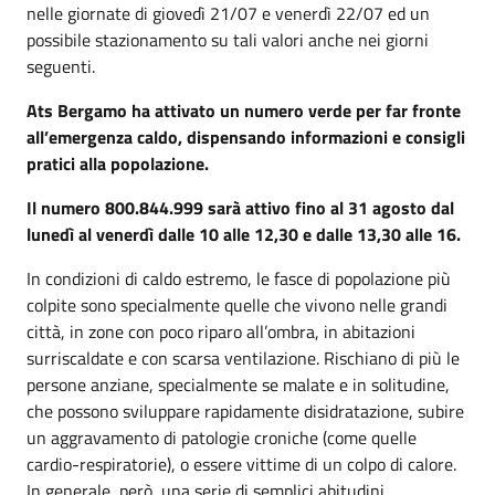
nelle giornate di giovedì 21/07 e venerdì 22/07 ed un
possibile stazionamento su tali valori anche nei giorni
seguenti.
Ats Bergamo ha attivato un numero verde per far fronte
all’emergenza caldo, dispensando informazioni e consigli
pratici alla popolazione.
Il numero 800.844.999 sarà attivo fino al 31 agosto dal
lunedì al venerdì dalle 10 alle 12,30 e dalle 13,30 alle 16.
In condizioni di caldo estremo, le fasce di popolazione più
colpite sono specialmente quelle che vivono nelle grandi
città, in zone con poco riparo all’ombra, in abitazioni
surriscaldate e con scarsa ventilazione. Rischiano di più le
persone anziane, specialmente se malate e in solitudine,
che possono sviluppare rapidamente disidratazione, subire
un aggravamento di patologie croniche (come quelle
cardio-respiratorie), o essere vittime di un colpo di calore.
In generale, però, una serie di semplici abitudini