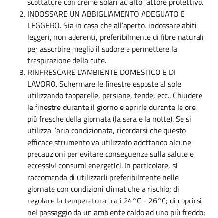
scottature con creme solari ad alto fattore protettivo.
INDOSSARE UN ABBIGLIAMENTO ADEGUATO E
LEGGERO. Sia in casa che all’aperto, indossare abiti
leggeri, non aderenti, preferibilmente di fibre naturali
per assorbire meglio il sudore e permettere la
traspirazione della cute.
RINFRESCARE L’AMBIENTE DOMESTICO E DI
LAVORO. Schermare le finestre esposte al sole
utilizzando tapparelle, persiane, tende, ecc.. Chiudere
le finestre durante il giorno e aprirle durante le ore
più fresche della giornata (la sera e la notte). Se si
utilizza l’aria condizionata, ricordarsi che questo
efficace strumento va utilizzato adottando alcune
precauzioni per evitare conseguenze sulla salute e
eccessivi consumi energetici. In particolare, si
raccomanda di utilizzarli preferibilmente nelle
giornate con condizioni climatiche a rischio; di
regolare la temperatura tra i 24°C - 26°C; di coprirsi
nel passaggio da un ambiente caldo ad uno più freddo;