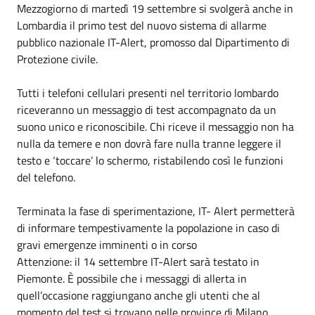
Mezzogiorno di martedì 19 settembre si svolgerà anche in
Lombardia il primo test del nuovo sistema di allarme
pubblico nazionale IT-Alert, promosso dal Dipartimento di
Protezione civile.
Tutti i telefoni cellulari presenti nel territorio lombardo
riceveranno un messaggio di test accompagnato da un
suono unico e riconoscibile. Chi riceve il messaggio non ha
nulla da temere e non dovrà fare nulla tranne leggere il
testo e ‘toccare’ lo schermo, ristabilendo così le funzioni
del telefono.
Terminata la fase di sperimentazione, IT- Alert permetterà
di informare tempestivamente la popolazione in caso di
gravi emergenze imminenti o in corso
Attenzione: il 14 settembre IT-Alert sarà testato in
Piemonte. È possibile che i messaggi di allerta in
quell’occasione raggiungano anche gli utenti che al
momento del test si trovano nelle province di Milano,