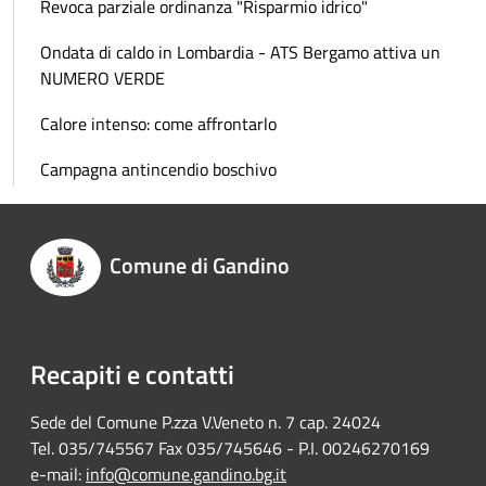
Revoca parziale ordinanza "Risparmio idrico"
Ondata di caldo in Lombardia - ATS Bergamo attiva un
NUMERO VERDE
Calore intenso: come affrontarlo
Campagna antincendio boschivo
Comune di Gandino
Recapiti e contatti
Sede del Comune P.zza V.Veneto n. 7 cap. 24024
Tel. 035/745567 Fax 035/745646 - P.I. 00246270169
e-mail:
info@comune.gandino.bg.it