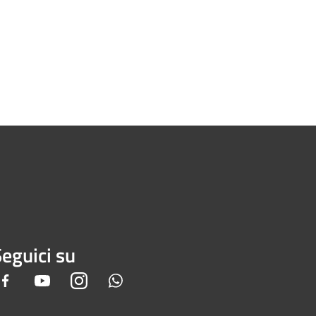
eguici su
Facebook
Youtube
Instagram
Whatsapp