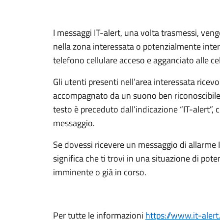
I messaggi IT-alert, una volta trasmessi, ven
nella zona interessata o potenzialmente int
telefono cellulare acceso e agganciato alle cel
Gli utenti presenti nell’area interessata rice
accompagnato da un suono ben riconoscibile e 
testo è preceduto dall’indicazione “IT-alert”,
messaggio.
Se dovessi ricevere un messaggio di allarme IT
significa che ti trovi in una situazione di po
imminente o già in corso.
Per tutte le informazioni
https://www.it-alert.