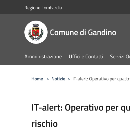
Salta al contenuto principale
Regione Lombardia
Comune di Gandino
Amministrazione
Uffici e Contatti
Servizi O
Home
>
Notizie
>
IT-alert: Operativo per quattro
IT-alert: Operativo per qu
rischio