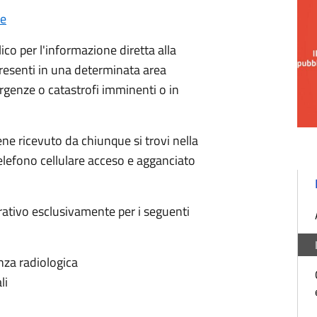
le
lico per l'informazione diretta alla
presenti in una determinata area
ergenze o catastrofi imminenti o in
ene ricevuto da chiunque si trovi nella
elefono cellulare acceso e agganciato
erativo esclusivamente per i seguenti
nza radiologica
li