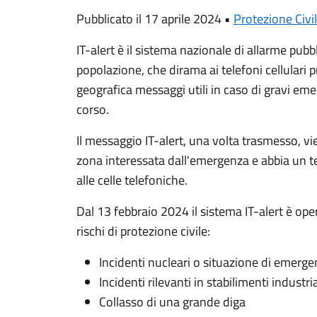
Pubblicato il 17 aprile 2024 •
Protezione Civi
IT-alert è il sistema nazionale di allarme pubb
popolazione, che dirama ai telefoni cellulari 
geografica messaggi utili in caso di gravi em
corso.
Il messaggio IT-alert, una volta trasmesso, vi
zona interessata dall'emergenza e abbia un t
alle celle telefoniche.
Dal 13 febbraio 2024 il sistema IT-alert è op
rischi di protezione civile:
Incidenti nucleari o situazione di emerge
Incidenti rilevanti in stabilimenti industria
Collasso di una grande diga