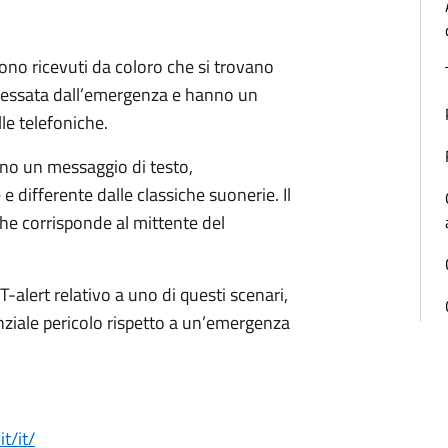
gono ricevuti da coloro che si trovano
eressata dall’emergenza e hanno un
le telefoniche.
vono un messaggio di testo,
differente dalle classiche suonerie. Il
 che corrisponde al mittente del
-alert relativo a uno di questi scenari,
tenziale pericolo rispetto a un’emergenza
it/it/