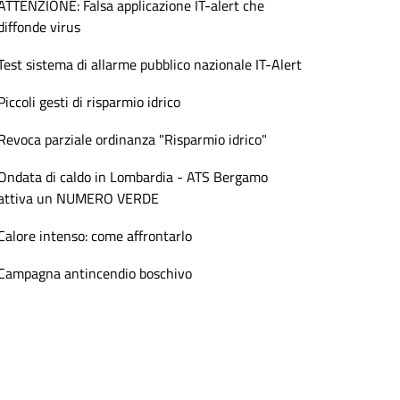
ATTENZIONE: Falsa applicazione IT-alert che
diffonde virus
Test sistema di allarme pubblico nazionale IT-Alert
Piccoli gesti di risparmio idrico
Revoca parziale ordinanza "Risparmio idrico"
Ondata di caldo in Lombardia - ATS Bergamo
attiva un NUMERO VERDE
Calore intenso: come affrontarlo
Campagna antincendio boschivo