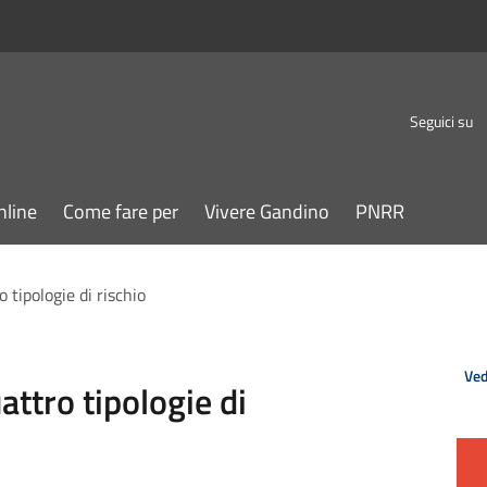
Seguici su
nline
Come fare per
Vivere Gandino
PNRR
 tipologie di rischio
Ved
attro tipologie di