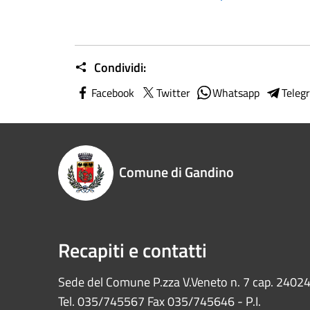
Condividi:
Facebook
Twitter
Whatsapp
Teleg
Comune di Gandino
Recapiti e contatti
Sede del Comune P.zza V.Veneto n. 7 cap. 2402
Tel. 035/745567 Fax 035/745646 - P.I.