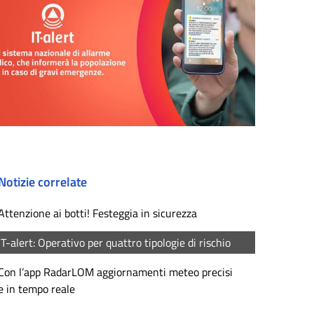
Notizie correlate
Attenzione ai botti! Festeggia in sicurezza
IT-alert: Operativo per quattro tipologie di rischio
Con l’app RadarLOM aggiornamenti meteo precisi
e in tempo reale