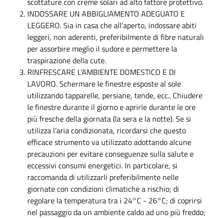
scottature con creme solari ad alto fattore protettivo.
INDOSSARE UN ABBIGLIAMENTO ADEGUATO E
LEGGERO. Sia in casa che all’aperto, indossare abiti
leggeri, non aderenti, preferibilmente di fibre naturali
per assorbire meglio il sudore e permettere la
traspirazione della cute.
RINFRESCARE L’AMBIENTE DOMESTICO E DI
LAVORO. Schermare le finestre esposte al sole
utilizzando tapparelle, persiane, tende, ecc.. Chiudere
le finestre durante il giorno e aprirle durante le ore
più fresche della giornata (la sera e la notte). Se si
utilizza l’aria condizionata, ricordarsi che questo
efficace strumento va utilizzato adottando alcune
precauzioni per evitare conseguenze sulla salute e
eccessivi consumi energetici. In particolare, si
raccomanda di utilizzarli preferibilmente nelle
giornate con condizioni climatiche a rischio; di
regolare la temperatura tra i 24°C - 26°C; di coprirsi
nel passaggio da un ambiente caldo ad uno più freddo;