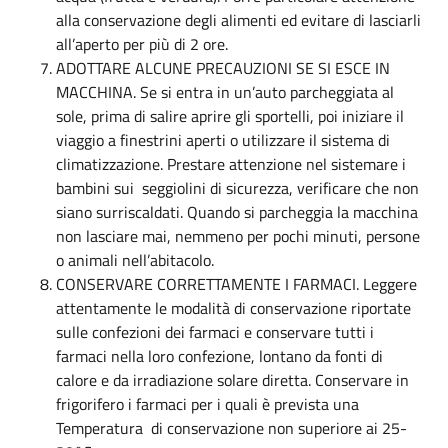
alla conservazione degli alimenti ed evitare di lasciarli
all’aperto per più di 2 ore.
ADOTTARE ALCUNE PRECAUZIONI SE SI ESCE IN
MACCHINA. Se si entra in un’auto parcheggiata al
sole, prima di salire aprire gli sportelli, poi iniziare il
viaggio a finestrini aperti o utilizzare il sistema di
climatizzazione. Prestare attenzione nel sistemare i
bambini sui seggiolini di sicurezza, verificare che non
siano surriscaldati. Quando si parcheggia la macchina
non lasciare mai, nemmeno per pochi minuti, persone
o animali nell’abitacolo.
CONSERVARE CORRETTAMENTE I FARMACI. Leggere
attentamente le modalità di conservazione riportate
sulle confezioni dei farmaci e conservare tutti i
farmaci nella loro confezione, lontano da fonti di
calore e da irradiazione solare diretta. Conservare in
frigorifero i farmaci per i quali è prevista una
Temperatura di conservazione non superiore ai 25-