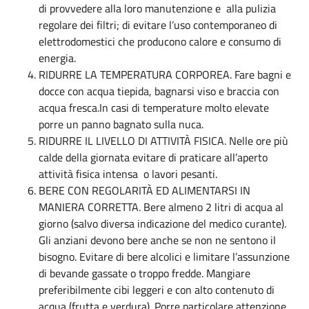
di provvedere alla loro manutenzione e alla pulizia
regolare dei filtri; di evitare l’uso contemporaneo di
elettrodomestici che producono calore e consumo di
energia.
RIDURRE LA TEMPERATURA CORPOREA. Fare bagni e
docce con acqua tiepida, bagnarsi viso e braccia con
acqua fresca.In casi di temperature molto elevate
porre un panno bagnato sulla nuca.
RIDURRE IL LIVELLO DI ATTIVITÀ FISICA. Nelle ore più
calde della giornata evitare di praticare all’aperto
attività fisica intensa o lavori pesanti.
BERE CON REGOLARITÀ ED ALIMENTARSI IN
MANIERA CORRETTA. Bere almeno 2 litri di acqua al
giorno (salvo diversa indicazione del medico curante).
Gli anziani devono bere anche se non ne sentono il
bisogno. Evitare di bere alcolici e limitare l’assunzione
di bevande gassate o troppo fredde. Mangiare
preferibilmente cibi leggeri e con alto contenuto di
acqua (frutta e verdura). Porre particolare attenzione