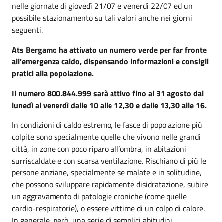
nelle giornate di giovedì 21/07 e venerdì 22/07 ed un
possibile stazionamento su tali valori anche nei giorni
seguenti.
Ats Bergamo ha attivato un numero verde per far fronte
all’emergenza caldo, dispensando informazioni e consigli
pratici alla popolazione.
Il numero 800.844.999 sarà attivo fino al 31 agosto dal
lunedì al venerdì dalle 10 alle 12,30 e dalle 13,30 alle 16.
In condizioni di caldo estremo, le fasce di popolazione più
colpite sono specialmente quelle che vivono nelle grandi
città, in zone con poco riparo all’ombra, in abitazioni
surriscaldate e con scarsa ventilazione. Rischiano di più le
persone anziane, specialmente se malate e in solitudine,
che possono sviluppare rapidamente disidratazione, subire
un aggravamento di patologie croniche (come quelle
cardio-respiratorie), o essere vittime di un colpo di calore.
In generale, però, una serie di semplici abitudini