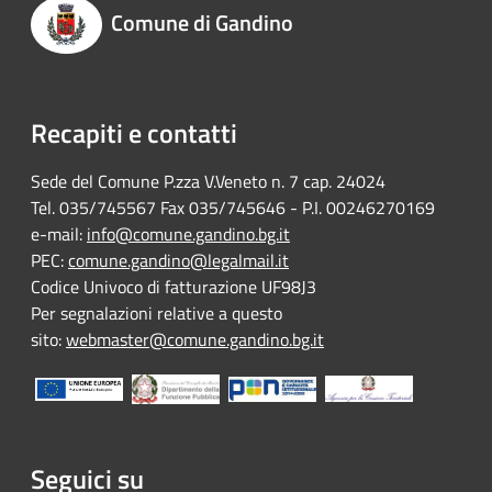
Comune di Gandino
Recapiti e contatti
Sede del Comune P.zza V.Veneto n. 7 cap. 24024
Tel. 035/745567 Fax 035/745646 - P.I. 00246270169
e-mail:
info@comune.gandino.bg.it
PEC:
comune.gandino@legalmail.it
Codice Univoco di fatturazione UF98J3
Per segnalazioni relative a questo
sito:
webmaster@comune.gandino.bg.it
Seguici su