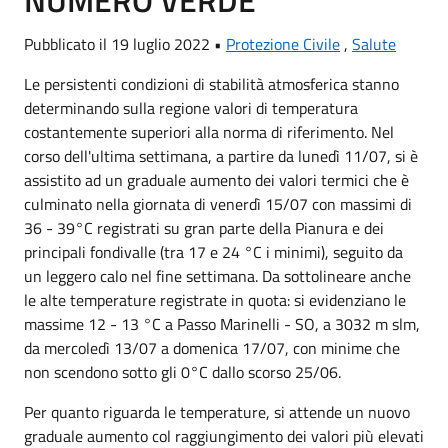
NUMERO VERDE
Pubblicato il 19 luglio 2022 •
Protezione Civile
,
Salute
Le persistenti condizioni di stabilità atmosferica stanno
determinando sulla regione valori di temperatura
costantemente superiori alla norma di riferimento. Nel
corso dell'ultima settimana, a partire da lunedì 11/07, si è
assistito ad un graduale aumento dei valori termici che è
culminato nella giornata di venerdì 15/07 con massimi di
36 - 39°C registrati su gran parte della Pianura e dei
principali fondivalle (tra 17 e 24 °C i minimi), seguito da
un leggero calo nel fine settimana. Da sottolineare anche
le alte temperature registrate in quota: si evidenziano le
massime 12 - 13 °C a Passo Marinelli - SO, a 3032 m slm,
da mercoledì 13/07 a domenica 17/07, con minime che
non scendono sotto gli 0°C dallo scorso 25/06.
Per quanto riguarda le temperature, si attende un nuovo
graduale aumento col raggiungimento dei valori più elevati