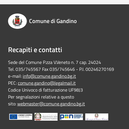
Comune di Gandino
Recapiti e contatti
Sede del Comune P.zza V.Veneto n. 7 cap. 24024
Tel. 035/745567 Fax 035/745646 - P.I. 00246270169
e-mail:
info@comune.gandino.bg.it
PEC:
comune.gandino@legalmail.it
Codice Univoco di fatturazione UF98J3
Per segnalazioni relative a questo
sito:
webmaster@comune.gandino.bg.it