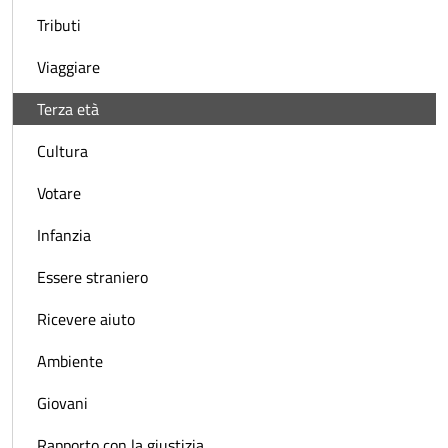
Tributi
Viaggiare
Terza età
Cultura
Votare
Infanzia
Essere straniero
Ricevere aiuto
Ambiente
Giovani
Rapporto con la giustizia