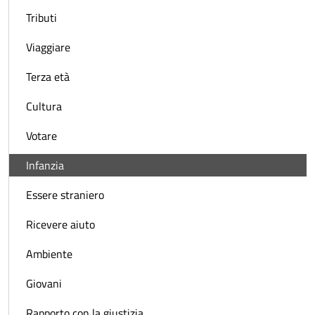
Tributi
Viaggiare
Terza età
Cultura
Votare
Infanzia
Essere straniero
Ricevere aiuto
Ambiente
Giovani
Rapporto con la giustizia