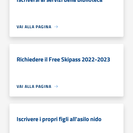
VAI ALLA PAGINA
Richiedere il Free Skipass 2022-2023
VAI ALLA PAGINA
Iscrivere i propri figli all'asilo nido