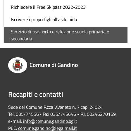
Richiedere il Free Skipass 2022-2023
Iscrivere i propri figli all'asilo nido
Servizio di trasporto e refezione scuola primaria e
secondaria
Comune di Gandino
Recapiti e contatti
Sede del Comune P.zza V.Veneto n. 7 cap. 24024
Tel. 035/745567 Fax 035/745646 - P.I. 00246270169
e-mail:
info@comune.gandino.bg.it
PEC:
comune.gandino@legalmail.it