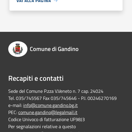
VAI ALLA PAGINA
Comune di Gandino
Recapiti e contatti
Sede del Comune P.zza V.Veneto n. 7 cap. 24024
Tel. 035/745567 Fax 035/745646 - P.I. 00246270169
e-mail:
info@comune.gandino.bg.it
PEC:
comune.gandino@legalmail.it
Codice Univoco di fatturazione UF98J3
Per segnalazioni relative a questo