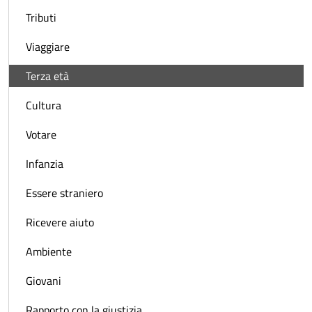
Tributi
Viaggiare
Terza età
Cultura
Votare
Infanzia
Essere straniero
Ricevere aiuto
Ambiente
Giovani
Rapporto con la giustizia