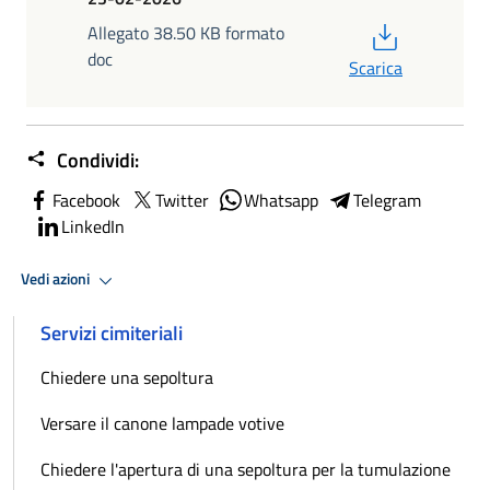
PDF
Allegato 38.50 KB formato
doc
Scarica
Condividi:
Facebook
Twitter
Whatsapp
Telegram
LinkedIn
Vedi azioni
Servizi cimiteriali
Chiedere una sepoltura
Versare il canone lampade votive
Chiedere l'apertura di una sepoltura per la tumulazione