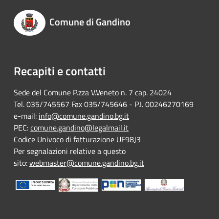
Comune di Gandino
Recapiti e contatti
Sede del Comune P.zza V.Veneto n. 7 cap. 24024
Tel. 035/745567 Fax 035/745646 - P.I. 00246270169
e-mail:
info@comune.gandino.bg.it
PEC:
comune.gandino@legalmail.it
Codice Univoco di fatturazione UF98J3
Per segnalazioni relative a questo
sito:
webmaster@comune.gandino.bg.it