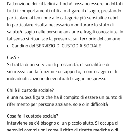
l'attenzione dei cittadini affinchè possano essere addottati
tutti i comportamenti utili a mitigare il disagio, prestando
particolare attenzione alle categorie più sensibili e deboli.
In particolare risulta necessario monitorare lo stato di
salute/disagio delle persone anziane e fragili conosciute. In
tal senso si ribadisce la presenza sul terriorio del comune
di Gandino del SERVIZIO DI CUSTODIA SOCIALE
Cos'è?
Si tratta di un servizio di prossimità, di socialità e di
sicurezza con la funzione di supporto, monitoraggio e di
individualizzazione di eventuali bisogni inespressi.
Chi è il custode sociale?
è una nuova figura che ha il compito di essere un punto di
riferimento per persone anziane, sole o in difficoltà
Cosa fa il custode sociale?
Interviene se c'è bisogno di un piccolo aiuto. Si occupa di
semplici commisioni come il ritiro di ricette mediche o di