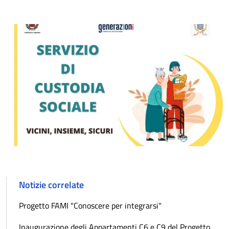
Notizie correlate
Progetto FAMI "Conoscere per integrarsi"
Inaugurazione degli Appartamenti C6 e C9 del Progetto