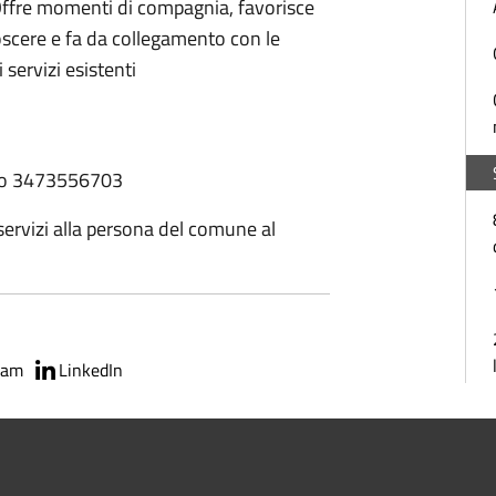
e. Offre momenti di compagnia, favorisce
noscere e fa da collegamento con le
i servizi esistenti
mero 3473556703
 servizi alla persona del comune al
ram
LinkedIn