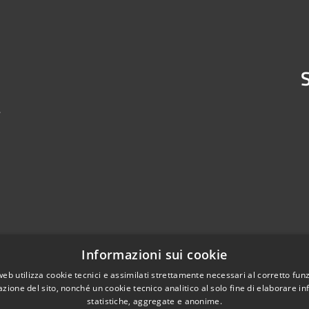
S
4
Informazioni sui cookie
web utilizza cookie tecnici e assimilati strettamente necessari al corretto fu
azione del sito, nonché un cookie tecnico analitico al solo fine di elaborare i
statistiche, aggregate e anonime.