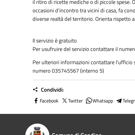
il ritiro di ricette mediche o di piccole spes
occasioni d'incontro tra vicini di casa, fa co
diverse realtà del territorio. Orienta rispetto a
Il servizio è gratuito
Per usufruire del servizio contattare il nu
Per ulteriori informazioni contattare l'ufficio
numero 035745567 (interno 5)
Condividi:
Facebook
Twitter
Whatsapp
Teleg