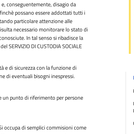
re e, conseguentemente, disagio da
affinchè possano essere addottati tutti i
stando particolare attenzione alle
 risulta necessario monitorare lo stato di
conosciute. In tal senso si ribadisce la
no del SERVIZIO DI CUSTODIA SOCIALE
ità e di sicurezza con la funzione di
e di eventuali bisogni inespressi.
e un punto di riferimento per persone
. Si occupa di semplici commisioni come