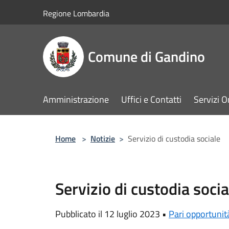
Salta al contenuto principale
Regione Lombardia
Comune di Gandino
Amministrazione
Uffici e Contatti
Servizi O
Home
>
Notizie
>
Servizio di custodia sociale
Servizio di custodia socia
Pubblicato il 12 luglio 2023 •
Pari opportunit