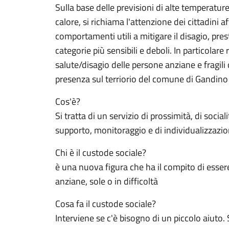
Sulla base delle previsioni di alte temperatu
calore, si richiama l'attenzione dei cittadini 
comportamenti utili a mitigare il disagio, pre
categorie più sensibili e deboli. In particolare
salute/disagio delle persone anziane e fragili 
presenza sul terriorio del comune di Gandi
Cos'è?
Si tratta di un servizio di prossimità, di social
supporto, monitoraggio e di individualizzazion
Chi è il custode sociale?
è una nuova figura che ha il compito di esser
anziane, sole o in difficoltà
Cosa fa il custode sociale?
Interviene se c'è bisogno di un piccolo aiuto