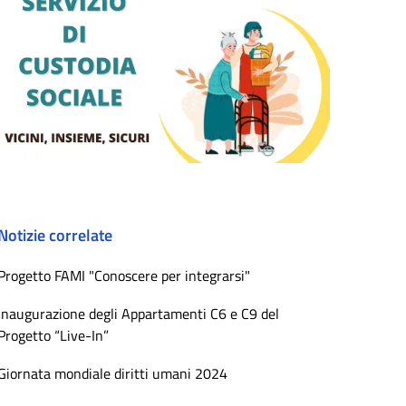
Notizie correlate
Progetto FAMI "Conoscere per integrarsi"
Inaugurazione degli Appartamenti C6 e C9 del
Progetto “Live-In”
Giornata mondiale diritti umani 2024